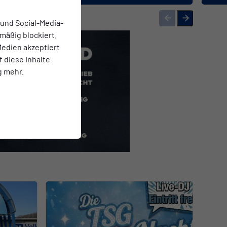
 und Social-Media-
mäßig blockiert.
edien akzeptiert
f diese Inhalte
g mehr.