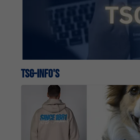
TSG-INFO'S