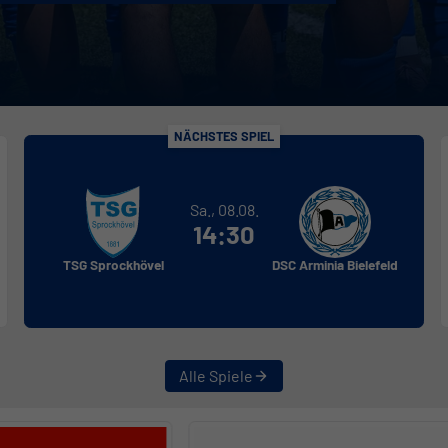
NÄCHSTES SPIEL
Sa., 08.08.
14:30
TSG Sprockhövel
DSC Arminia Bielefeld
Alle Spiele