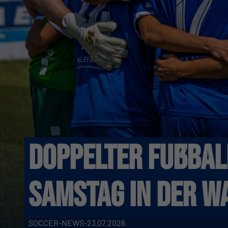
Doppelter Fußba
Samstag in der W
SOCCER-NEWS
-
23.07.2026