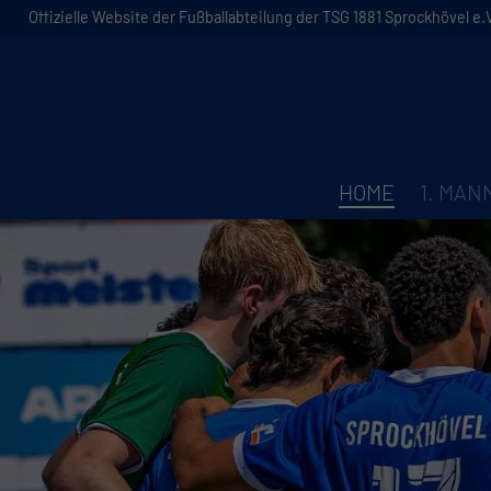
Offizielle Website der Fußballabteilung der TSG 1881 Sprockhövel e.V
HOME
1. MA