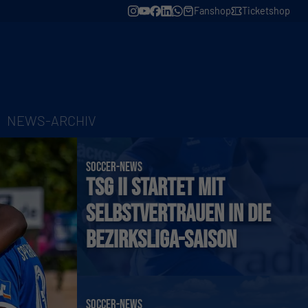
Fanshop
Ticketshop
NEWS-ARCHIV
SOCCER-NEWS
TSG II startet mit
Selbstvertrauen in die
Bezirksliga-Saison
SOCCER-NEWS