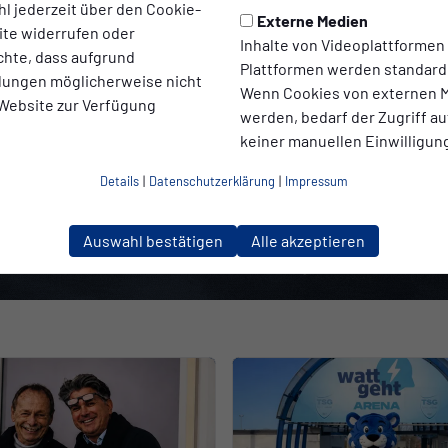
l jederzeit über den Cookie-
Externe Medien
ite widerrufen oder
Inhalte von Videoplattformen
chte, dass aufgrund
Plattformen werden standard
ellungen möglicherweise nicht
Wenn Cookies von externen M
 Website zur Verfügung
werden, bedarf der Zugriff au
keiner manuellen Einwilligun
Details
|
Datenschutzerklärung
|
Impressum
Auswahl bestätigen
Alle akzeptieren