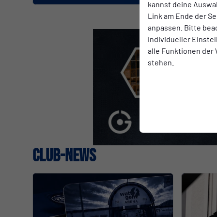
kannst deine Auswah
Link am Ende der Se
anpassen. Bitte bea
individueller Einst
alle Funktionen der
stehen.
CLUB-NEWS