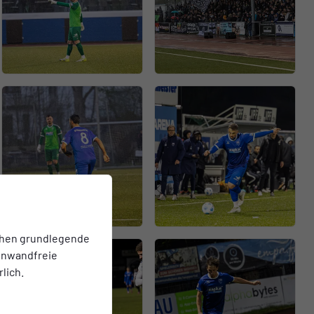
chen grundlegende
einwandfreie
lich.