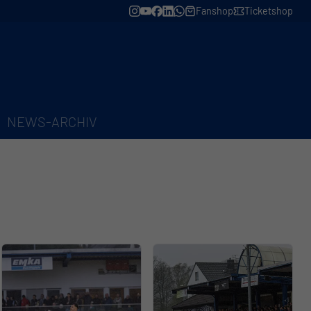
Fanshop
Ticketshop
NEWS-ARCHIV