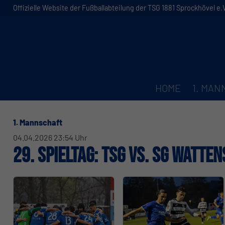
Offizielle Website der Fußballabteilung der TSG 1881 Sprockhövel e.V
HOME
1. MA
1. Mannschaft
04.04.2026 23:54 Uhr
29. Spieltag: TSG vs. SG Watte