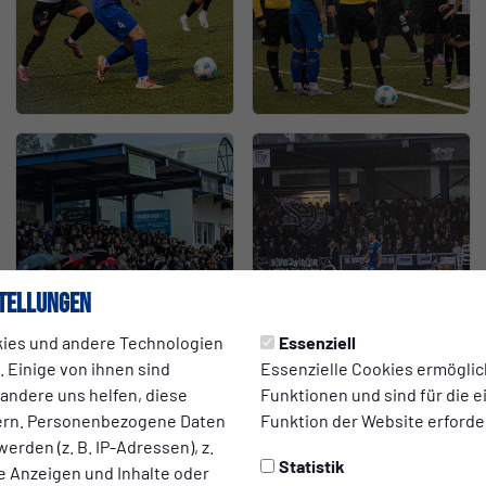
tellungen
ies und andere Technologien
Essenziell
 Einige von ihnen sind
Essenzielle Cookies ermögli
 andere uns helfen, diese
Funktionen und sind für die 
ern. Personenbezogene Daten
Funktion der Website erforder
erden (z. B. IP-Adressen), z.
Statistik
te Anzeigen und Inhalte oder