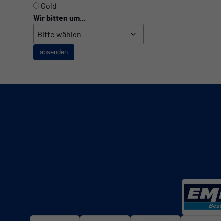
Gold
Wir bitten um...
absenden