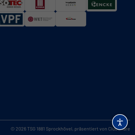
© 2026 TSG 1881 Sprockhövel,
präsentiert von
ClubShare