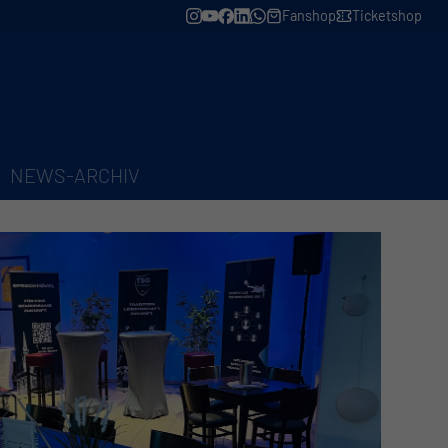
Fanshop
Ticketshop
NEWS-ARCHIV