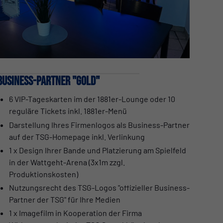
Business-Partner "Gold"
6 VIP-Tageskarten im der 1881er-Lounge oder 10
reguläre Tickets inkl. 1881er-Menü
Darstellung Ihres Firmenlogos als Business-Partner
auf der TSG-Homepage inkl. Verlinkung
1 x Design Ihrer Bande und Platzierung am Spielfeld
in der Wattgeht-Arena (3x1m zzgl.
Produktionskosten)
Nutzungsrecht des TSG-Logos "offizieller Business-
Partner der TSG" für Ihre Medien
1 x Imagefilm in Kooperation der Firma