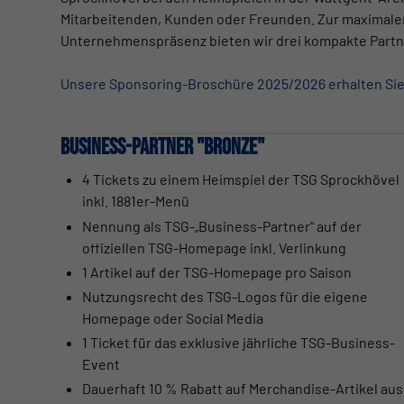
Mitarbeitenden, Kunden oder Freunden. Zur maximalen
Unternehmenspräsenz bieten wir drei kompakte Partn
Unsere Sponsoring-Broschüre 2025/2026 erhalten Sie 
Business-Partner "Bronze"
4 Tickets zu einem Heimspiel der TSG Sprockhövel
inkl. 1881er-Menü
Nennung als TSG-„Business-Partner“ auf der
offiziellen TSG-Homepage inkl. Verlinkung
1 Artikel auf der TSG-Homepage pro Saison
Nutzungsrecht des TSG-Logos für die eigene
Homepage oder Social Media
1 Ticket für das exklusive jährliche TSG-Business-
Event
Dauerhaft 10 % Rabatt auf Merchandise-Artikel aus