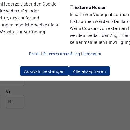
l jederzeit über den Cookie-
Externe Medien
ite widerrufen oder
Inhalte von Videoplattformen
chte, dass aufgrund
Plattformen werden standard
ellungen möglicherweise nicht
Wenn Cookies von externen M
 Website zur Verfügung
werden, bedarf der Zugriff au
keiner manuellen Einwilligun
Details
|
Datenschutzerklärung
|
Impressum
Auswahl bestätigen
Alle akzeptieren
Nr.