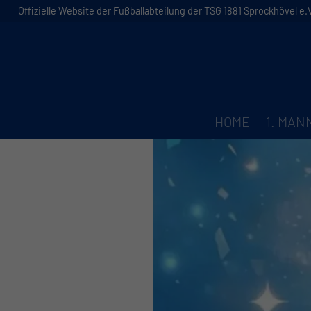
Offizielle Website der Fußballabteilung der TSG 1881 Sprockhövel e.V
HOME
1. MA