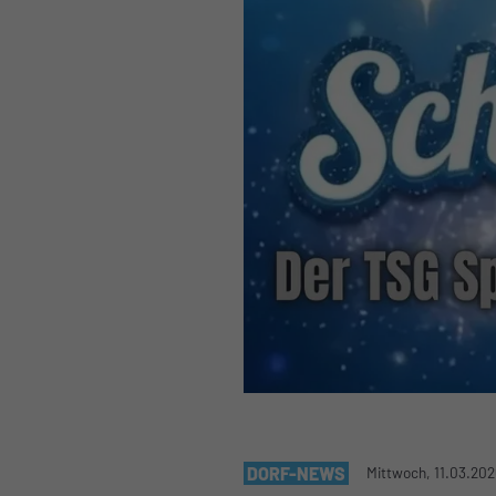
DORF-NEWS
Mittwoch, 11.03.202