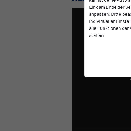
Link am Ende der Se
anpassen. Bitte bea
individueller Einst
alle Funktionen der
stehen.
Das 
Dazu