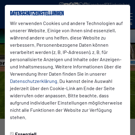
Fanshop
Ticketshop
Datenschutzeinstellungen
Wir verwenden Cookies und andere Technologien auf
Menü
unserer Website. Einige von ihnen sind essenziell,
während andere uns helfen, diese Website zu
verbessern. Personenbezogene Daten können
verarbeitet werden (z. B. IP-Adressen), z. B. für
personalisierte Anzeigen und Inhalte oder Anzeigen-
und Inhaltsmessung. Weitere Informationen über die
Verwendung Ihrer Daten finden Sie in unserer
Datenschutzerklärung
. Du kannst deine Auswahl
jederzeit über den Cookie-Link am Ende der Seite
widerrufen oder anpassen. Bitte beachte, dass
aufgrund individueller Einstellungen möglicherweise
nicht alle Funktionen der Website zur Verfügung
stehen.
1. MANNSCHAFT
Montag, 25.05.2026 17:53 Uhr
Essenziell