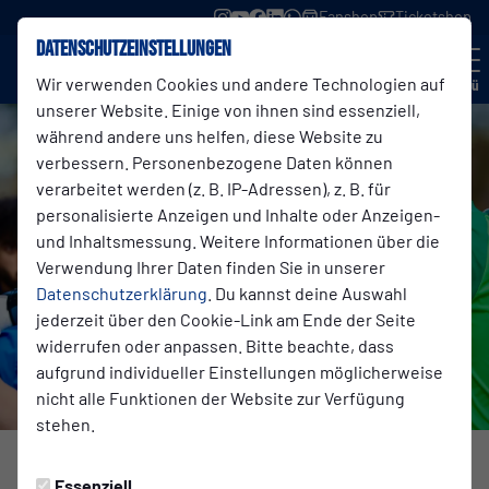
Fanshop
Ticketshop
Datenschutzeinstellungen
Wir verwenden Cookies und andere Technologien auf
Menü
unserer Website. Einige von ihnen sind essenziell,
während andere uns helfen, diese Website zu
verbessern. Personenbezogene Daten können
verarbeitet werden (z. B. IP-Adressen), z. B. für
personalisierte Anzeigen und Inhalte oder Anzeigen-
und Inhaltsmessung. Weitere Informationen über die
Verwendung Ihrer Daten finden Sie in unserer
Datenschutzerklärung
. Du kannst deine Auswahl
jederzeit über den Cookie-Link am Ende der Seite
widerrufen oder anpassen. Bitte beachte, dass
aufgrund individueller Einstellungen möglicherweise
nicht alle Funktionen der Website zur Verfügung
stehen.
1. MANNSCHAFT
Freitag, 24.04.2026 11:06 Uhr
Essenziell