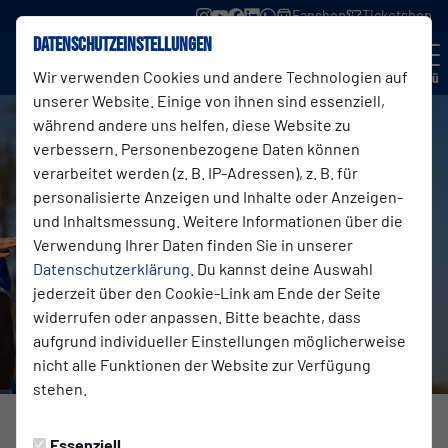
Fanshop
Ticketshop
Datenschutzeinstellungen
Wir verwenden Cookies und andere Technologien auf
Menü
unserer Website. Einige von ihnen sind essenziell,
während andere uns helfen, diese Website zu
verbessern. Personenbezogene Daten können
verarbeitet werden (z. B. IP-Adressen), z. B. für
personalisierte Anzeigen und Inhalte oder Anzeigen-
und Inhaltsmessung. Weitere Informationen über die
Verwendung Ihrer Daten finden Sie in unserer
Datenschutzerklärung
. Du kannst deine Auswahl
jederzeit über den Cookie-Link am Ende der Seite
widerrufen oder anpassen. Bitte beachte, dass
aufgrund individueller Einstellungen möglicherweise
nicht alle Funktionen der Website zur Verfügung
stehen.
1. MANNSCHAFT
Sonntag, 29.03.2026 17:51 Uhr
Essenziell